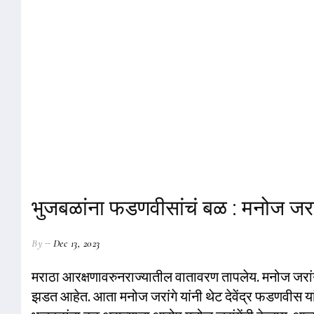
भुजबळांना फडणवीसांचं बळ : मनोज जरां
By
Dec 13, 2023
मराठा आरक्षणावरुनराज्यातील वातावरण तापलेय. मनोज जरांग
झडत आहेत. आता मनोज जरांगे यांनी थेट देवेंद्र फडणवीस या