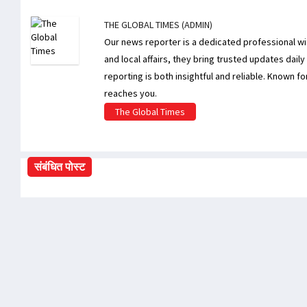
THE GLOBAL TIMES (ADMIN)
Our news reporter is a dedicated professional wit
and local affairs, they bring trusted updates daily
reporting is both insightful and reliable. Known fo
reaches you.
The Global Times
संबंधित पोस्ट