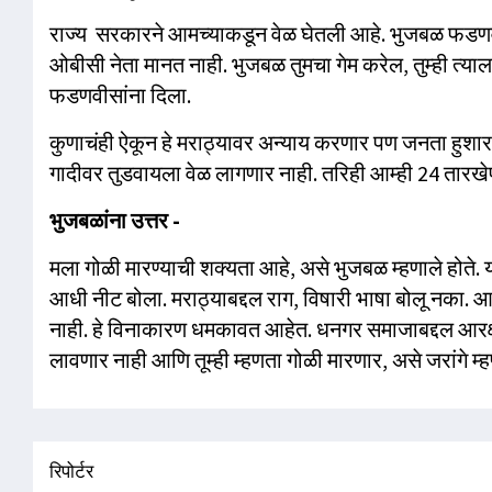
राज्य सरकारने आमच्याकडून वेळ घेतली आहे. भुजबळ फडणवीस य
ओबीसी नेता मानत नाही. भुजबळ तुमचा गेम करेल, तुम्ही त्या
फडणवीसांना दिला.
कुणाचंही ऐकून हे मराठ्यावर अन्याय करणार पण जनता हुशार 
गादीवर तुडवायला वेळ लागणार नाही. तरिही आम्ही 24 तारखेपर्य
भुजबळांना उत्तर -
मला गोळी मारण्याची शक्यता आहे, असे भुजबळ म्हणाले होते. याव
आधी नीट बोला. मराठ्याबद्दल राग, विषारी भाषा बोलू नका. आ
नाही. हे विनाकारण धमकावत आहेत. धनगर समाजाबद्दल आरक्षण
लावणार नाही आणि तूम्ही म्हणता गोळी मारणार, असे जरांगे म्
रिपोर्टर