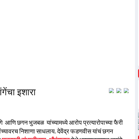
गेंचा इशारा
े आणि छगन भुजबळ यांच्यामध्ये आरोप प्रत्यारोपाच्या फैरी
ंच्यावरच निशाणा साधलाय. देवेंद्र फडणवीस यांचं छगन