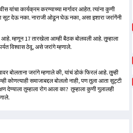
ांचा कार्यक्रम करण्याच्या मार्गावर आहेत. त्यांना कुणी
ला सूट देऊ नका. नाराजी ओढून घेऊ नका, असा इशारा जरांगेंनी
आहे. म्हणून 17 तारखेला आम्ही बैठक बोलवली आहे. तु्म्हाला
त विश्वास ठेवू, असे जरांगे म्हणाले.
र बोलताना जरांगे म्हणाले की, यांचं डोकं फिरलं आहे. तु्म्ही
म्ही कोणत्याही समाजाबद्दल बोललो नाही, पण तुला आता सुट्टी
 देण्याला तुम्हाला रोग आला का? तुम्हाला कुणी गुलालही
हणाले.