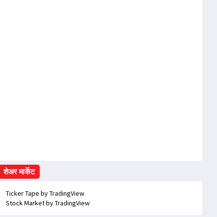
शेअर मार्केट
Ticker Tape
by TradingView
Stock Market
by TradingView