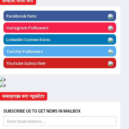
आम्हाला फॉलो करा
Facebook Fans
Instagram Followers
LinkedIn Connections
Twitter Followers
Youtube Subscriber
सब्सक्राइब करा न्यूज़लेटर
SUBSCRIBE US TO GET NEWS IN MAILBOX