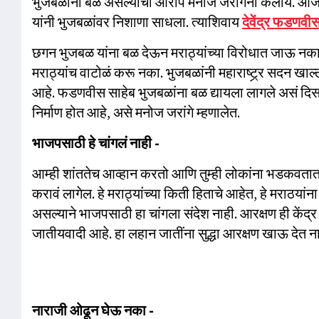
भुजबळांना बळ असल्याचा आरोप मनोज जरांगेंनी केलाय. आ
यांनी भुजबळांवर निशाणा साधला. त्याशिवाय
देवेंद्र फडणवी
छगन भुजबळ यांना बळ देऊन मराठ्यांच्या विरोधात जाऊ नका, 
मराठ्यांच वाटोळं करू नका. भुजबळांनी महाराष्ट्र्र सदन खाल्
आहे. फडणवीस साहेब भुजबळांना बळ द्यायला लागले असं दिस
निर्माण होत आहे, असे मनोज जरांगे म्हणालेत.
भाजपसाठी हे चांगलं नाही -
आम्ही शांततेच आव्हान करतो आणि तुम्ही लोकांना भडकवतात.
करावं लागेल. हे मराठ्यांच्या किती हिताचे आहेत, हे मराठया
असल्याने भाजपसाठी हा चांगला संदेश नाही. आरक्षण ही केंद्र 
जातीयवादी आहे. हा लहान जातींना सुद्धा आरक्षण खाऊ देत नाह
नाराजी ओढून घेऊ नका -