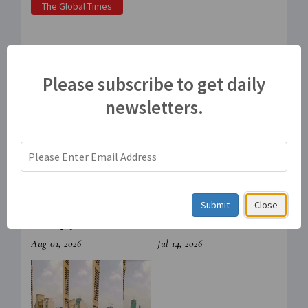
The Global Times
संबंधित पोस्ट
Please subscribe to get daily
newsletters.
Submit
Close
भिवंडीत इमारत कोसळून 10
प्रवीण बागडे यांची स्वीय
जणांचा मृत्यू
सहाय्यकपदी पदोन्नती
Aug 01, 2026
Jul 14, 2026