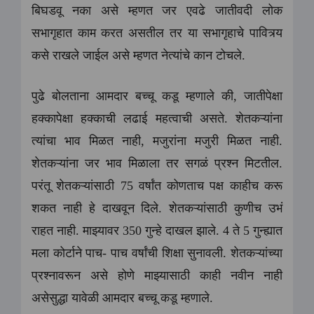
बिघडवू नका असे म्हणत जर एवढे जातीवदी लोक
सभागृहात काम करत असतील तर या सभागृहाचे पावित्र्य
कसे राखले जाईल असे म्हणत नेत्यांचे कान टोचले.
पुढे बोलताना आमदार बच्चू कडू म्हणाले की, जातीपेक्षा
हक्कापेक्षा हक्काची लढाई महत्वाची असते. शेतकऱ्यांना
त्यांचा भाव मिळत नाही, मजुरांना मजुरी मिळत नाही.
शेतकऱ्यांना जर भाव मिळाला तर सगळं प्रश्न मिटतील.
परंतू शेतकऱ्यांसाठी 75 वर्षांत कोणताच पक्ष काहीच करू
शकत नाही हे दाखवून दिले. शेतकऱ्यांसाठी कुणीच उभं
राहत नाही. माझ्यावर 350 गुन्हे दाखल झाले. 4 ते 5 गुन्ह्यात
मला कोर्टाने पाच- पाच वर्षांची शिक्षा सुनावली. शेतकऱ्यांच्या
प्रश्नावरून असे होणे माझ्यासाठी काही नवीन नाही
असेसुद्धा यावेळी आमदार बच्चू कडू म्हणाले.