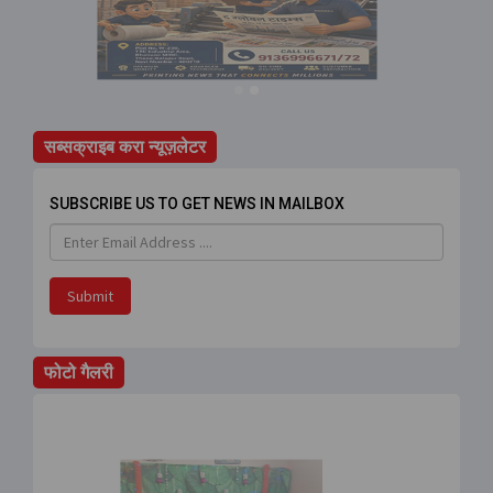
सब्सक्राइब करा न्यूज़लेटर
SUBSCRIBE US TO GET NEWS IN MAILBOX
Submit
फोटो गैलरी