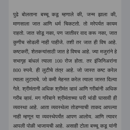
पुढे बोलताना बच्चू कडू म्हणाले की, जन्म झाला की,
माणसाला जात आणि धर्म चिकटतो. तो मरेपर्यत कायम
राहतो. जात सोडू नका, पण जातीवर वाद करू नका, जात
कुणीच सोडली नाही पाहीजे. तशी तर जात ही विष आहे.
कष्टकरी, शेतकऱ्यांसाठी जात हे विषच आहे. ज्या मजुरांने हे
सभागृह बांधलं त्याला 100 रोज होता. तर इंजिनिअरांना
800 रुपये. ही लुटीचे तंत्र आहे. जो जास्त कष्ट करेल
त्याला लुटायचे. जो कमी मेहनत करेल त्याला जास्त दिल्या
गेले. श्रीमंतानी अधिक श्रीमंत व्हावं आणि गरीबांनी अधिक
गरीब व्हावं. मग गरिबाने श्रीमंताच्या घरी भांडी घासावी ही
व्यवस्था आहे. आता व्यवस्थेला तोडण्याची ताकद आपल्या
नाही म्हणून या व्यवस्थेपर्यंत आपण आलोय. आणि त्यावर
आपली पोळी भाजायची आहे. असाही टोला बच्चू कडू यांनी