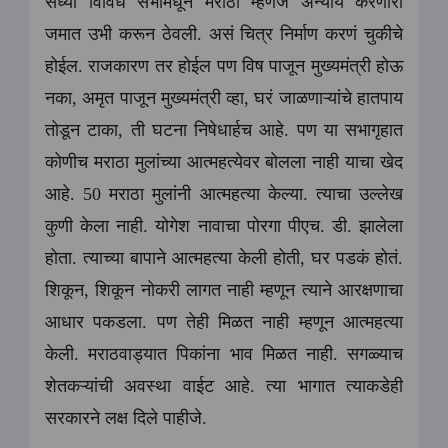
सध्या विविध सभांमधून मराठा म्हणजे अन्याय करणारी
जमात उभी करून ठेवली. असं चित्र निर्माण करणं चुकीचे
होईल. राजकारण तर होईल पण विष पाजून मुख्यमंत्री होऊ
नका, अमृत पाजून मुख्यमंत्री व्हा, घरं जाळणाऱ्यांचे हातपाय
तोडून टाका, ती घटना निषेधार्हच आहे. पण या सभागृहात
कोणीच मराठा मुलांच्या आत्महत्येवर बोलला नाही याचा खेद
आहे. 50 मराठा मुलांनी आत्महत्या केल्या. त्याचा उल्लेख
कुणी केला नाही. योगेश नावाचा पोरगा पीएच. डी. झालेला
होता. त्याच्या बापाने आत्महत्या केली होती, घर पडकं होतं.
शिकून, शिकून नोकरी लागत नाही म्हणून त्याने आरक्षणाचा
आधार पकडला. पण तेही मिळत नाही म्हणून आत्महत्या
केली. मराठवाड्यात पिकांना भाव मिळत नाही. सगळ्याच
शेतकऱ्यांची अवस्था वाईट आहे. त्या भागात त्याकडेही
सरकारने लक्ष दिले पाहीजे.