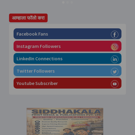
आम्हाला फॉलो करा
Facebook Fans
Instagram Followers
LinkedIn Connections
Twitter Followers
Youtube Subscriber