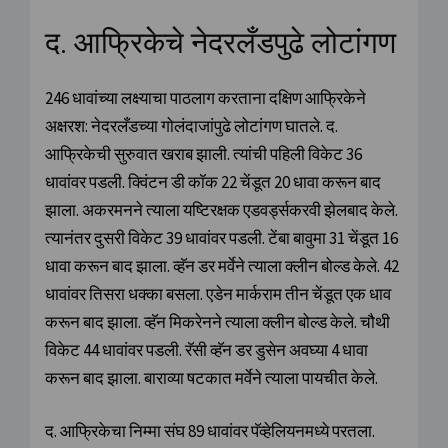
द. आफ्रिकेचे नेदरलँडपुढे लोटांगण
246 धावांच्या लक्ष्याचा पाठलाग करताना दक्षिण आफ्रिकेने
अक्षरश: नेदरलँडच्या गोलंदाजांपुढे लोटांगण घातले. द.
आफ्रिकेची सुरुवात खराब झाली. त्यांची पहिली विकेट 36
धावांवर पडली. क्विंटन डी कॉक 22 चेंडूत 20 धावा करून बाद
झाला. अकरमनने त्याला यष्टिरक्षक एडवर्ड्सकरवी झेलबाद केले.
त्यानंतर दुसरी विकेट 39 धावांवर पडली. टेंबा बावुमा 31 चेंडूत 16
धावा करून बाद झाला. व्हॅन डर मर्वेने त्याला क्लीन बोल्ड केले. 42
धावांवर तिसरा धक्का बसला. एडेन मार्कराम तीन चेंडूत एक धाव
करून बाद झाला. व्हॅन मिकरेनने त्याला क्लीन बोल्ड केले. चौथी
विकेट 44 धावांवर पडली. रॅसी व्हॅन डर डुसेन अवघ्या 4 धावा
करून बाद झाला. बाराव्या षटकात मर्वेने त्याला पायचीत केले.
द. आफ्रिकेचा निम्मा संघ 89 धावांवर पॅव्हेलियनमध्ये परतला.