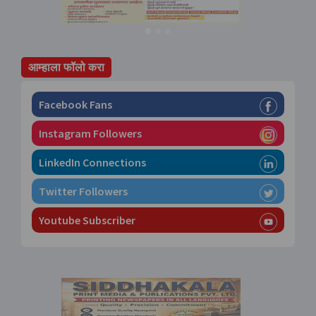
आम्हाला फॉलो करा
Facebook Fans
Instagram Followers
LinkedIn Connections
Twitter Followers
Youtube Subscriber