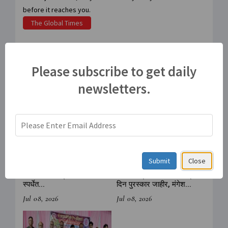
before it reaches you.
The Global Times
संबंधित पोस्ट
Please subscribe to get daily
newsletters.
Submit
Close
दिल्‍लीत महाराष्ट्राचा डंका, शालेय
राज्य कबड्डी संघटनेचे कबड्डी
स्‍पर्धेत...
दिन पुरस्कार जाहीर, मंगेश...
Jul 08, 2026
Jul 08, 2026