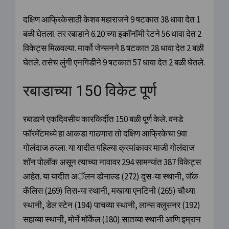
दक्षिण आफ्रिकेसाठी केशव महाराजने 9 षटकात 38 धावा देत 1
बळी घेतला. तर रबाडाने 6.20 च्या इकॉनॉमी रेटने 56 धावा देत 2
विकेट्स मिळवल्या. मार्को जेन्सनने 8 षटकात 28 धावा देत 2 बळी
घेतले. तसेच लुंगी एनगिडीने 9 षटकात 57 धावा देत 2 बळी घेतले.
रबाडाच्या 150 विकेट पूर्ण
रबाडाने एकदिवसीय कारकिर्दीत 150 बळी पूर्ण केले. वनडे
फॉरमॅटमध्ये हा आकडा गाठणारा तो दक्षिण आफ्रिकेचा 9वा
गोलंदाज ठरला. या यादीत पहिल्या क्रमांकावर माजी गोलंदाज
शॉन पोलॉक असून त्याच्या नावावर 294 सामन्यांत 387 विकेट्स
आहेत. या यादीत अॅलन डोनाल्ड (272) दुस-या स्थानी, जॅक
कॅलिस (269) तिस-या स्थानी, मखाया एनटिनी (265) चौथ्या
स्थानी, डेल स्टेन (194) पाचव्या स्थानी, लान्स क्लुसनर (192)
सहाव्या स्थानी, मोर्ने मॉर्केल (180) सातव्या स्थानी आणि इम्रान