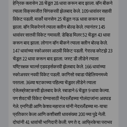
हेन्रिक क्लासेन 28 चेंडूत 28 धावा करून बाद झाला. व्हॅन बीकने
त्याला विक्रमजीत सिंगकरवी झेलबाद केले. 109 धावांवर सहावी
विकेट पडली. मार्को यानसेन 25 चेंडूत नऊ धावा करून बाद
झाला. व्हॅन मिकरेनने त्याला क्लीन बोल्ड केले. त्यानंतर 145
धावांवर सातवी विकेट गमावली. डेव्हिड मिलर 52 चेंडूत 43 धावा
करून बाद झाला. लोगान व्हॅन बीकने त्याला क्लीन बोल्ड केले.
147 धावांच्या स्कोअरवर आठवी विकेट पडली. गेराल्ड कोटझे 23
चेंडूत 22 धावा करून बाद झाला. जस्ट डी लीडेने त्याला
यष्टिरक्षक चार्ल्स एडवर्ड्सकरवी झेलबाद केले. 166 धावांच्या
स्कोअरवर नववी विकेट पडली. कागिसो रबाडा पॅव्हेलियनमध्ये
परतला. 36व्या षटकाच्या पहिल्या चेंडूवर लीडेने त्याला
एंजेलब्रेक्टकरवी झेलबाद केले. रबाडाने 6 चेंडूत 9 धावा केल्या.
पण शेवटची विकेट घेण्यासाठी नेदरलँडच्या गोलंदाजांना अवघड
गेले. एनगिडी आणि केशव महाराज यांनी नेदरलँडच्या मा-याचा
प्रतिकार केला आणि कशीबशी धावसंख्या 200 च्या पुढे नेली.
दोघांनी 41 धावांची भागिदारी केली. पण ते द. आफ्रिकेचा पराभव